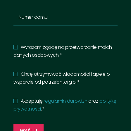
Wyrażam zgodę na przetwarzanie moich
danych osobowych *
Chcę otrzymywać wiadomości i apele o
wsparcie od potrzebni.org.pl *
Akceptuję
regulamin darowizn
oraz
politykę
prywatności
.*