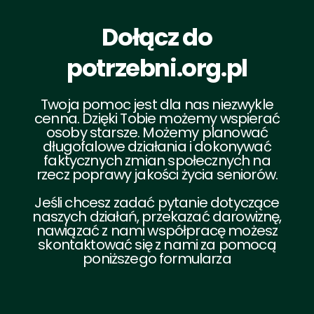
Dołącz do
potrzebni.org.pl
Twoja pomoc jest dla nas niezwykle
cenna. Dzięki Tobie możemy wspierać
osoby starsze. Możemy planować
długofalowe działania i dokonywać
faktycznych zmian społecznych na
rzecz poprawy jakości życia seniorów.
Jeśli chcesz zadać pytanie dotyczące
naszych działań, przekazać darowiznę,
nawiązać z nami współpracę możesz
skontaktować się z nami za pomocą
poniższego formularza